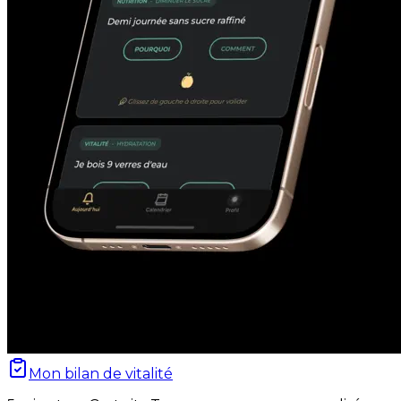
Mon bilan de vitalité