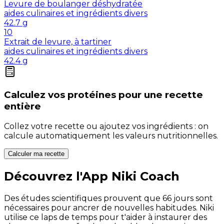
Levure de boulanger déshydratée
aides culinaires et ingrédients divers
42.7
g
10
Extrait de levure, à tartiner
aides culinaires et ingrédients divers
42.4
g
Calculez vos
protéines
pour une recette
entière
Collez votre recette ou ajoutez vos ingrédients : on
calcule automatiquement les valeurs nutritionnelles.
Calculer ma recette
Découvrez l'App Niki Coach
Des études scientifiques prouvent que 66 jours sont
nécessaires pour ancrer de nouvelles habitudes. Niki
utilise ce laps de temps pour t'aider à instaurer des