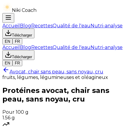
Niki Coach
Accueil
Blog
Recettes
Qualité de l'eau
Nutri-analyse
Télécharger
EN
FR
Accueil
Blog
Recettes
Qualité de l'eau
Nutri-analyse
Télécharger
EN
FR
Avocat, chair sans peau, sans noyau, cru
fruits, légumes, légumineuses et oléagineux
Protéines
avocat, chair sans
peau, sans noyau, cru
Pour 100 g
1.56
g