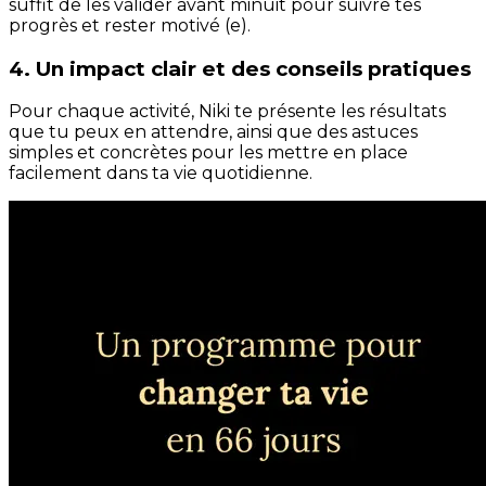
suffit de les valider avant minuit pour suivre tes
progrès et rester motivé (e).
4. Un impact clair et des conseils pratiques
Pour chaque activité, Niki te présente les résultats
que tu peux en attendre, ainsi que des astuces
simples et concrètes pour les mettre en place
facilement dans ta vie quotidienne.