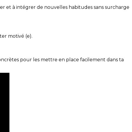
ser et à intégrer de nouvelles habitudes sans surcharge
ter motivé (e).
concrètes pour les mettre en place facilement dans ta