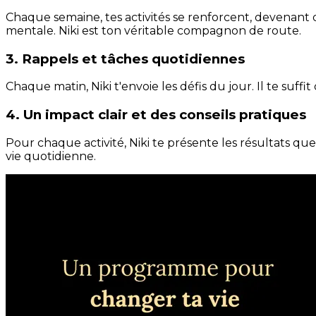
Chaque semaine, tes activités se renforcent, devenant 
mentale. Niki est ton véritable compagnon de route.
3. Rappels et tâches quotidiennes
Chaque matin, Niki t'envoie les défis du jour. Il te suffi
4. Un impact clair et des conseils pratiques
Pour chaque activité, Niki te présente les résultats qu
vie quotidienne.