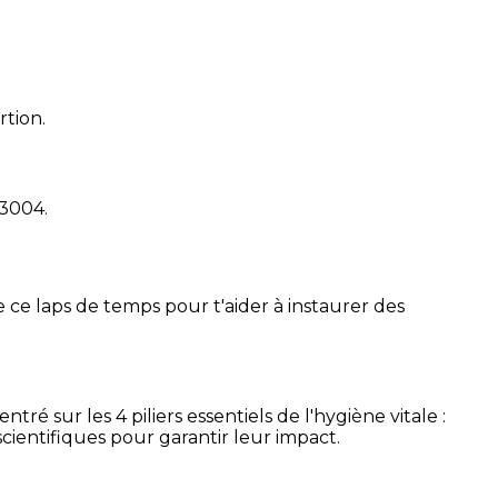
rtion.
13004
.
 ce laps de temps pour t'aider à instaurer des
é sur les 4 piliers essentiels de l'hygiène vitale :
cientifiques pour garantir leur impact.