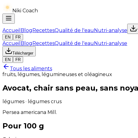
Niki Coach
Accueil
Blog
Recettes
Qualité de l'eau
Nutri-analyse
EN
FR
Accueil
Blog
Recettes
Qualité de l'eau
Nutri-analyse
Télécharger
EN
FR
Tous les aliments
fruits, légumes, légumineuses et oléagineux
Avocat, chair sans peau, sans noya
légumes · légumes crus
Persea americana Mill.
Pour 100 g