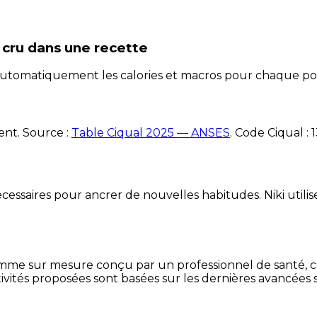
 cru
dans une recette
e automatiquement les calories et macros pour chaque po
ent. Source :
Table Ciqual 2025 — ANSES
.
Code Ciqual :
essaires pour ancrer de nouvelles habitudes. Niki utilise
mme sur mesure conçu par un professionnel de santé, centr
ivités proposées sont basées sur les dernières avancées s