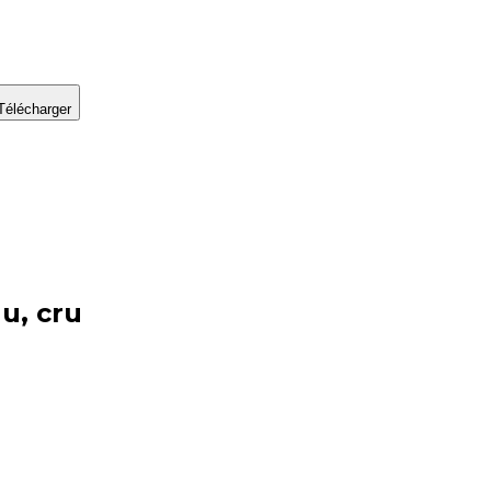
Télécharger
u, cru