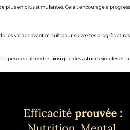
de plus en plus stimulantes. Cela t'encourage à progres
t de les valider avant minuit pour suivre tes progrès et res
e tu peux en attendre, ainsi que des astuces simples et 