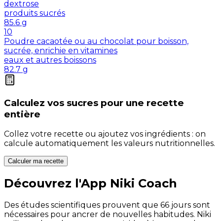
dextrose
produits sucrés
85.6
g
10
Poudre cacaotée ou au chocolat pour boisson,
sucrée, enrichie en vitamines
eaux et autres boissons
82.7
g
Calculez vos
sucres
pour une recette
entière
Collez votre recette ou ajoutez vos ingrédients : on
calcule automatiquement les valeurs nutritionnelles.
Calculer ma recette
Découvrez l'App Niki Coach
Des études scientifiques prouvent que 66 jours sont
nécessaires pour ancrer de nouvelles habitudes. Niki