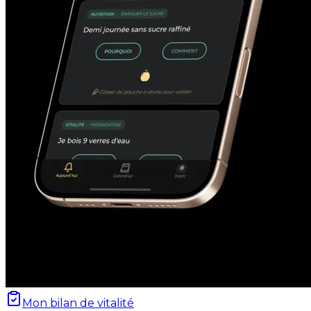
Mon bilan de vitalité