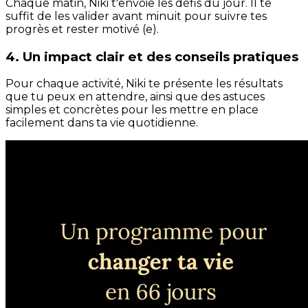
Chaque matin, Niki t'envoie les défis du jour. Il te
suffit de les valider avant minuit pour suivre tes
progrès et rester motivé (e).
4. Un impact clair et des conseils pratiques
Pour chaque activité, Niki te présente les résultats
que tu peux en attendre, ainsi que des astuces
simples et concrètes pour les mettre en place
facilement dans ta vie quotidienne.