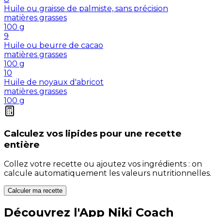
Huile ou graisse de palmiste, sans précision
matières grasses
100
g
9
Huile ou beurre de cacao
matières grasses
100
g
10
Huile de noyaux d'abricot
matières grasses
100
g
Calculez vos
lipides
pour une recette
entière
Collez votre recette ou ajoutez vos ingrédients : on
calcule automatiquement les valeurs nutritionnelles.
Calculer ma recette
Découvrez l'App Niki Coach