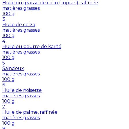
Huile ou graisse de coco (coprah), raffinée
matières grasses
100
g
3
Huile de colza
matières grasses
100
g
4
Huile ou beurre de karité
matières grasses
100
g
5
Saindoux
matières grasses
100
g
6
Huile de noisette
matières grasses
100
g
7
Huile de palme, raffinée
matières grasses
100
g
8