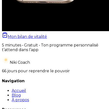
Mon bilan de vitalité
5 minutes • Gratuit • Ton programme personnalisé
t’attend dans l’app
Niki Coach
66 jours pour reprendre le pouvoir
Navigation
Accueil
Blog
À propos