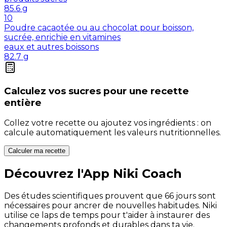
85.6
g
10
Poudre cacaotée ou au chocolat pour boisson,
sucrée, enrichie en vitamines
eaux et autres boissons
82.7
g
Calculez vos
sucres
pour une recette
entière
Collez votre recette ou ajoutez vos ingrédients : on
calcule automatiquement les valeurs nutritionnelles.
Calculer ma recette
Découvrez l'App Niki Coach
Des études scientifiques prouvent que 66 jours sont
nécessaires pour ancrer de nouvelles habitudes. Niki
utilise ce laps de temps pour t'aider à instaurer des
changements profonds et durables dans ta vie.