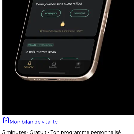
Mon bilan de vitalité
5 minutes • Gratuit • Ton programme personnalisé