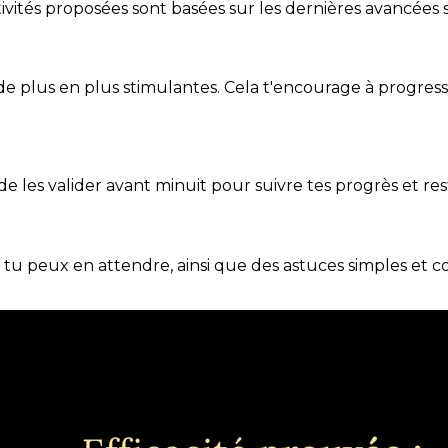
ivités proposées sont basées sur les dernières avancées s
de plus en plus stimulantes. Cela t'encourage à progres
t de les valider avant minuit pour suivre tes progrès et res
e tu peux en attendre, ainsi que des astuces simples et 