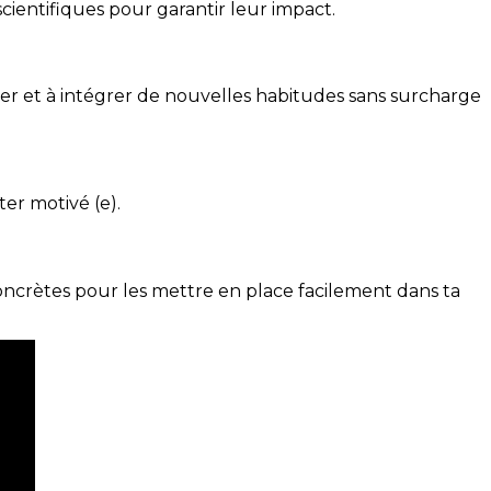
cientifiques pour garantir leur impact.
ser et à intégrer de nouvelles habitudes sans surcharge
ter motivé (e).
concrètes pour les mettre en place facilement dans ta