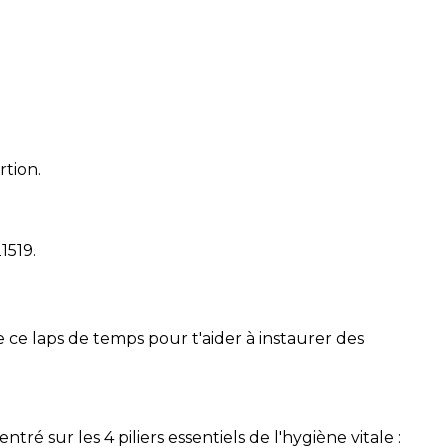
rtion.
21519
.
 ce laps de temps pour t'aider à instaurer des
é sur les 4 piliers essentiels de l'hygiène vitale :