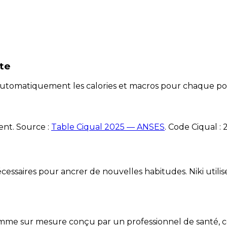
te
e automatiquement les calories et macros pour chaque po
ent. Source :
Table Ciqual 2025 — ANSES
.
Code Ciqual :
essaires pour ancrer de nouvelles habitudes. Niki utilise
mme sur mesure conçu par un professionnel de santé, centr