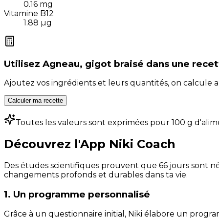
0.16
mg
Vitamine B12
1.88
µg
Utilisez
Agneau, gigot braisé
dans une recet
Ajoutez vos ingrédients et leurs quantités, on calcul
Calculer ma recette
Toutes les valeurs sont exprimées pour 100 g d'alim
Découvrez l'App Niki Coach
Des études scientifiques prouvent que 66 jours sont néc
changements profonds et durables dans ta vie.
1. Un programme personnalisé
Grâce à un questionnaire initial, Niki élabore un progra