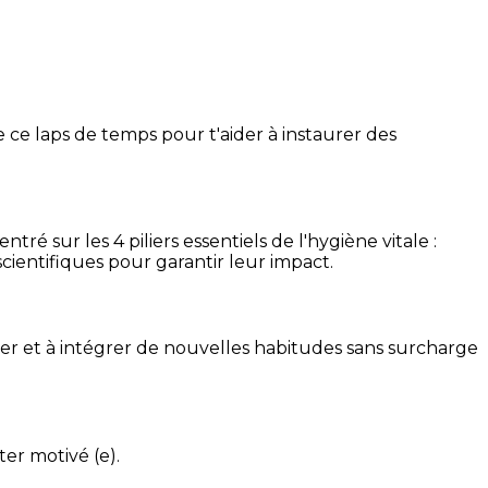
 ce laps de temps pour t'aider à instaurer des
é sur les 4 piliers essentiels de l'hygiène vitale :
cientifiques pour garantir leur impact.
ser et à intégrer de nouvelles habitudes sans surcharge
ter motivé (e).