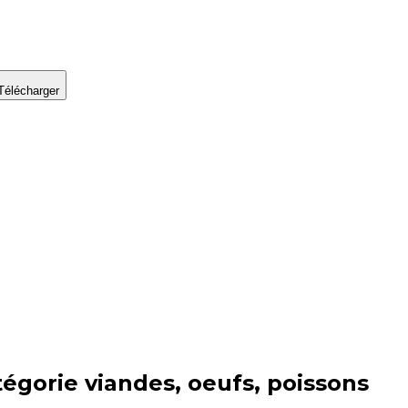
Télécharger
tégorie
viandes, oeufs, poissons