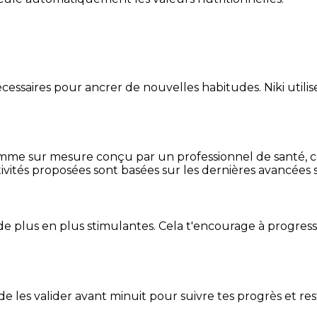
essaires pour ancrer de nouvelles habitudes. Niki utilise
mme sur mesure conçu par un professionnel de santé, centr
ivités proposées sont basées sur les dernières avancées s
de plus en plus stimulantes. Cela t'encourage à progres
t de les valider avant minuit pour suivre tes progrès et res