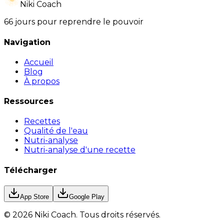
Niki Coach
66 jours pour reprendre le pouvoir
Navigation
Accueil
Blog
À propos
Ressources
Recettes
Qualité de l'eau
Nutri-analyse
Nutri-analyse d'une recette
Télécharger
App Store
Google Play
©
2026
Niki Coach.
Tous droits réservés
.