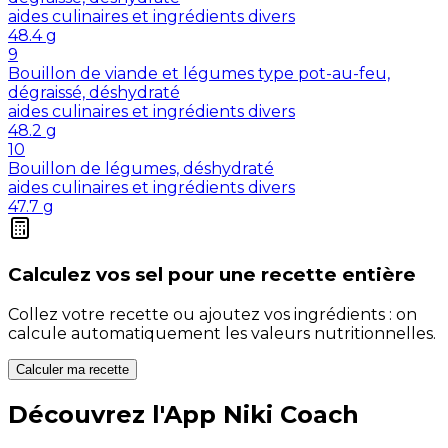
aides culinaires et ingrédients divers
48.4
g
9
Bouillon de viande et légumes type pot-au-feu,
dégraissé, déshydraté
aides culinaires et ingrédients divers
48.2
g
10
Bouillon de légumes, déshydraté
aides culinaires et ingrédients divers
47.7
g
Calculez vos
sel
pour une recette entière
Collez votre recette ou ajoutez vos ingrédients : on
calcule automatiquement les valeurs nutritionnelles.
Calculer ma recette
Découvrez l'App Niki Coach