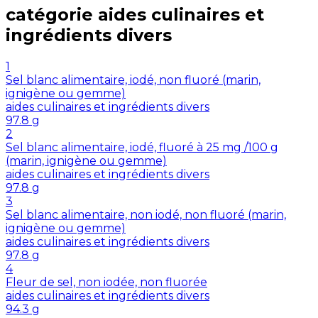
catégorie
aides culinaires et
ingrédients divers
1
Sel blanc alimentaire, iodé, non fluoré (marin,
ignigène ou gemme)
aides culinaires et ingrédients divers
97.8
g
2
Sel blanc alimentaire, iodé, fluoré à 25 mg /100 g
(marin, ignigène ou gemme)
aides culinaires et ingrédients divers
97.8
g
3
Sel blanc alimentaire, non iodé, non fluoré (marin,
ignigène ou gemme)
aides culinaires et ingrédients divers
97.8
g
4
Fleur de sel, non iodée, non fluorée
aides culinaires et ingrédients divers
94.3
g