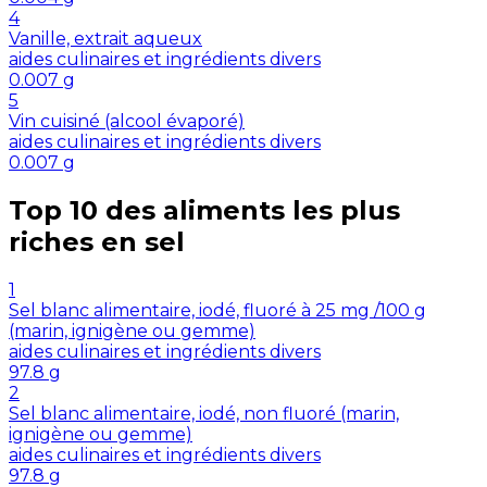
4
Vanille, extrait aqueux
aides culinaires et ingrédients divers
0.007
g
5
Vin cuisiné (alcool évaporé)
aides culinaires et ingrédients divers
0.007
g
Top 10 des aliments les plus
riches en
sel
1
Sel blanc alimentaire, iodé, fluoré à 25 mg /100 g
(marin, ignigène ou gemme)
aides culinaires et ingrédients divers
97.8
g
2
Sel blanc alimentaire, iodé, non fluoré (marin,
ignigène ou gemme)
aides culinaires et ingrédients divers
97.8
g