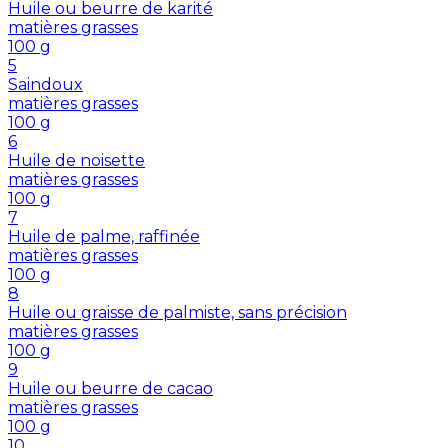
Huile ou beurre de karité
matières grasses
100
g
5
Saindoux
matières grasses
100
g
6
Huile de noisette
matières grasses
100
g
7
Huile de palme, raffinée
matières grasses
100
g
8
Huile ou graisse de palmiste, sans précision
matières grasses
100
g
9
Huile ou beurre de cacao
matières grasses
100
g
10