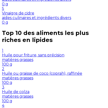
0
g
5
Vinaigre de cidre
aides culinaires et ingrédients divers
0
g
Top 10 des aliments les plus
riches en
lipides
1
Huile pour friture, sans précision
matières grasses
100
g
2
Huile ou graisse de coco (coprah), raffinée
matières grasses
100
g
3
Huile de colza
matières grasses
100
g
4