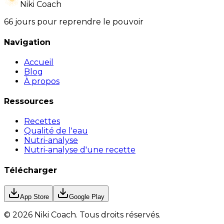
Niki Coach
66 jours pour reprendre le pouvoir
Navigation
Accueil
Blog
À propos
Ressources
Recettes
Qualité de l'eau
Nutri-analyse
Nutri-analyse d'une recette
Télécharger
App Store
Google Play
©
2026
Niki Coach.
Tous droits réservés
.