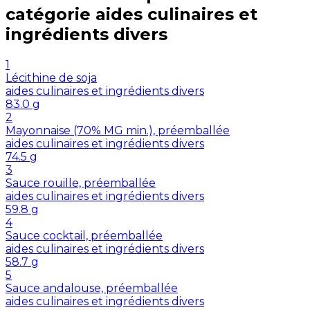
catégorie
aides culinaires et
ingrédients divers
1
Lécithine de soja
aides culinaires et ingrédients divers
83.0
g
2
Mayonnaise (70% MG min.), préemballée
aides culinaires et ingrédients divers
74.5
g
3
Sauce rouille, préemballée
aides culinaires et ingrédients divers
59.8
g
4
Sauce cocktail, préemballée
aides culinaires et ingrédients divers
58.7
g
5
Sauce andalouse, préemballée
aides culinaires et ingrédients divers