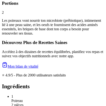
Portions
2
Les poireaux vont nourrir ton microbiote (prébiotique), intimement
lié à une peau saine, et les oeufs te fournissent des acides aminés
essenitels, les briques de base dont ton corps a besoin pour
renouveler ses tissus.
Découvrez Plus de Recettes Saines
Accédez à des dizaines de recettes équilibrées, planifiez vos repas et
suivez vos objectifs nutritionnels avec notre app.
Mon bilan de vitalité
⭐ 4.9/5 -
Plus de 2000 utilisateurs satisfaits
Ingrédients
1
Poireau
2
pièces