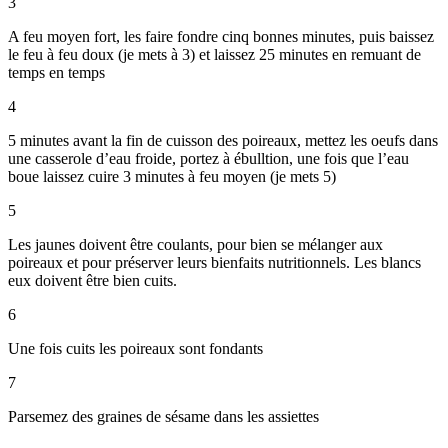
3
A feu moyen fort, les faire fondre cinq bonnes minutes, puis baissez
le feu à feu doux (je mets à 3) et laissez 25 minutes en remuant de
temps en temps
4
5 minutes avant la fin de cuisson des poireaux, mettez les oeufs dans
une casserole d’eau froide, portez à ébulltion, une fois que l’eau
boue laissez cuire 3 minutes à feu moyen (je mets 5)
5
Les jaunes doivent être coulants, pour bien se mélanger aux
poireaux et pour préserver leurs bienfaits nutritionnels. Les blancs
eux doivent être bien cuits.
6
Une fois cuits les poireaux sont fondants
7
Parsemez des graines de sésame dans les assiettes