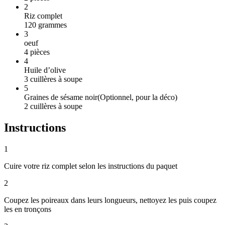
2
Riz complet
120
grammes
3
oeuf
4
pièces
4
Huile d’olive
3
cuillères à soupe
5
Graines de sésame noir
(
Optionnel, pour la déco
)
2
cuillères à soupe
Instructions
1
Cuire votre riz complet selon les instructions du paquet
2
Coupez les poireaux dans leurs longueurs, nettoyez les puis coupez
les en tronçons