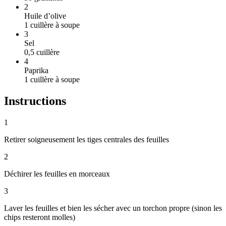
2
Huile d’olive
1
cuillère à soupe
3
Sel
0,5
cuillère
4
Paprika
1
cuillère à soupe
Instructions
1
Retirer soigneusement les tiges centrales des feuilles
2
Déchirer les feuilles en morceaux
3
Laver les feuilles et bien les sécher avec un torchon propre (sinon les
chips resteront molles)