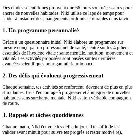
Des études scientifiques prouvent que 66 jours sont nécessaires pour
ancrer de nouvelles habitudes. Niki utilise ce laps de temps pour
t'aider à instaurer des changements profonds et durables dans ta vie.
1. Un programme personnalisé
Grâce à un questionnaire initial, Niki élabore un programme sur
mesure conçu par un professionnel de santé, centré sur les 4 piliers
essentiels de l'hygiène vitale : santé mentale, nutrition, mouvement et
vitalité. Les activités proposées sont basées sur les dernières
avancées scientifiques pour garantir leur impact.
2. Des défis qui évoluent progressivement
Chaque semaine, tes activités se renforcent, devenant de plus en plus
stimulantes. Cela t'encourage à progresser et à intégrer de nouvelles
habitudes sans surcharge mentale. Niki est ton véritable compagnon
de route.
3. Rappels et tâches quotidiennes
Chaque matin, Niki t'envoie les défis du jour. Il te suffit de les
valider avant minuit pour suivre tes progrès et rester motivé (e).