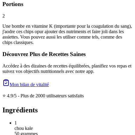
Portions
2
Une bombe en vitamine K (importante pour la coagulation du sang),
j'aodre ces chips opur ajouter des nutriments et faire joli dans les
assiettes. Vous pouvez aussi les utiliser comme tels, comme des
chips classiques.
Découvrez Plus de Recettes Saines
Accédez à des dizaines de recettes équilibrées, planifiez vos repas et
suivez vos objectifs nutritionnels avec notre app.
Mon bilan de vitalité
⭐ 4.9/5 -
Plus de 2000 utilisateurs satisfaits
Ingrédients
1
chou kale
50
grammes