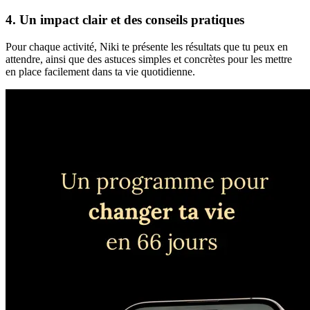
4. Un impact clair et des conseils pratiques
Pour chaque activité, Niki te présente les résultats que tu peux en
attendre, ainsi que des astuces simples et concrètes pour les mettre
en place facilement dans ta vie quotidienne.