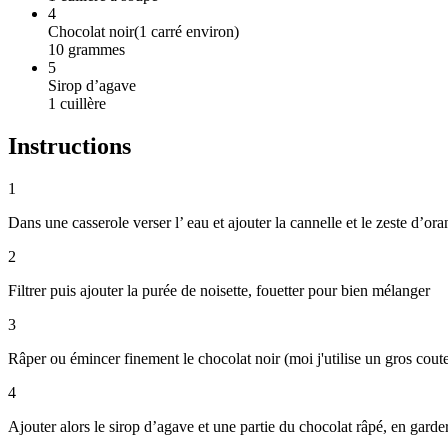
4
Chocolat noir
(
1 carré environ
)
10
grammes
5
Sirop d’agave
1
cuillère
Instructions
1
Dans une casserole verser l’ eau et ajouter la cannelle et le zeste d’or
2
Filtrer puis ajouter la purée de noisette, fouetter pour bien mélanger
3
Râper ou émincer finement le chocolat noir (moi j'utilise un gros cout
4
Ajouter alors le sirop d’agave et une partie du chocolat râpé, en garde