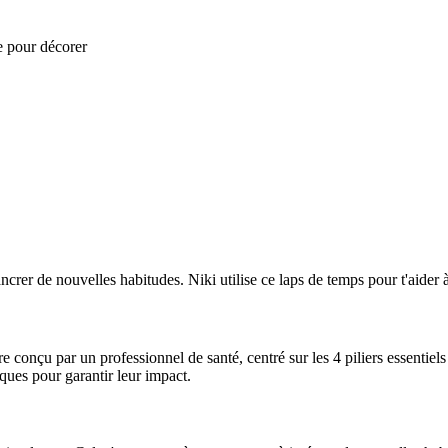
ge pour décorer
ncrer de nouvelles habitudes. Niki utilise ce laps de temps pour t'aider 
conçu par un professionnel de santé, centré sur les 4 piliers essentiels d
iques pour garantir leur impact.