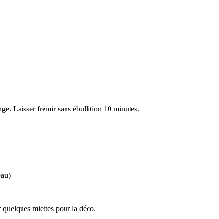
ange. Laisser frémir sans ébullition 10 minutes.
eau)
r quelques miettes pour la déco.