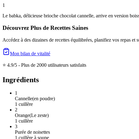
1
Le babka, délicieuse brioche chocolat cannelle, arrive en version boiss
Découvrez Plus de Recettes Saines
Accédez à des dizaines de recettes équilibrées, planifiez vos repas et s
Mon bilan de vitalité
⭐ 4.9/5 -
Plus de 2000 utilisateurs satisfaits
Ingrédients
1
Cannelle
(
en poudre
)
1
cuillère
2
Orange
(
Le zeste
)
1
cuillère
3
Purée de noisettes
1
cuillère à soupe