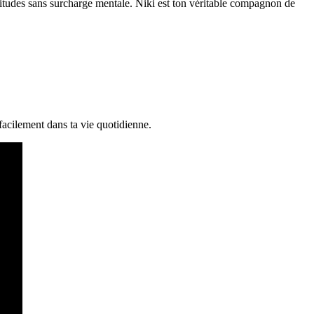
abitudes sans surcharge mentale. Niki est ton véritable compagnon de
 facilement dans ta vie quotidienne.