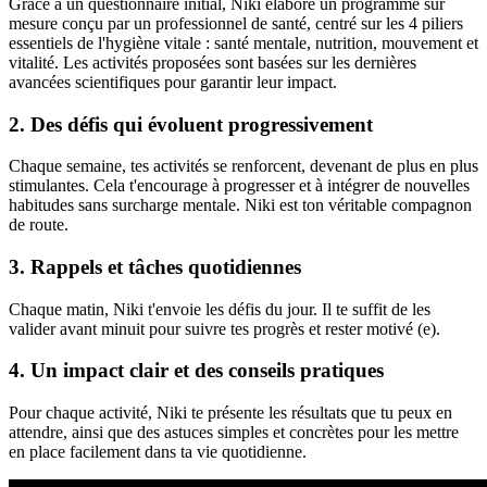
Grâce à un questionnaire initial, Niki élabore un programme sur
mesure conçu par un professionnel de santé, centré sur les 4 piliers
essentiels de l'hygiène vitale : santé mentale, nutrition, mouvement et
vitalité. Les activités proposées sont basées sur les dernières
avancées scientifiques pour garantir leur impact.
2. Des défis qui évoluent progressivement
Chaque semaine, tes activités se renforcent, devenant de plus en plus
stimulantes. Cela t'encourage à progresser et à intégrer de nouvelles
habitudes sans surcharge mentale. Niki est ton véritable compagnon
de route.
3. Rappels et tâches quotidiennes
Chaque matin, Niki t'envoie les défis du jour. Il te suffit de les
valider avant minuit pour suivre tes progrès et rester motivé (e).
4. Un impact clair et des conseils pratiques
Pour chaque activité, Niki te présente les résultats que tu peux en
attendre, ainsi que des astuces simples et concrètes pour les mettre
en place facilement dans ta vie quotidienne.