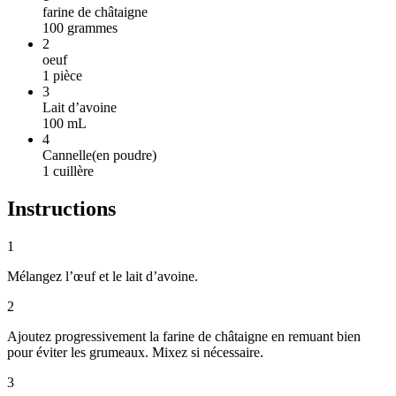
farine de châtaigne
100
grammes
2
oeuf
1
pièce
3
Lait d’avoine
100
mL
4
Cannelle
(
en poudre
)
1
cuillère
Instructions
1
Mélangez l’œuf et le lait d’avoine.
2
Ajoutez progressivement la farine de châtaigne en remuant bien
pour éviter les grumeaux. Mixez si nécessaire.
3