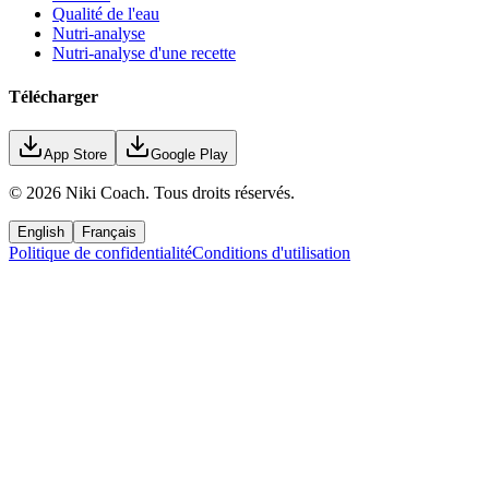
Qualité de l'eau
Nutri-analyse
Nutri-analyse d'une recette
Télécharger
App Store
Google Play
©
2026
Niki Coach.
Tous droits réservés
.
English
Français
Politique de confidentialité
Conditions d'utilisation