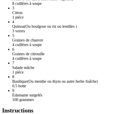
8
cuillères à soupe
3
Citron
1
pièce
4
Quinoa
(
Ou boulgour ou riz ou lentilles
)
3
verres
5
Graines de chanvre
4
cuillères à soupe
6
Graines de citrouille
4
cuillères à soupe
7
Salade mâche
1
pièce
8
Basilique
(
Ou menthe ou thym ou autre herbe fraîche
)
0.5
botte
9
Edamame surgelés
100
grammes
Instructions