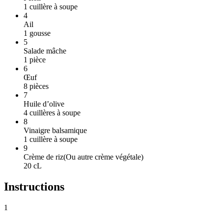
1
cuillère à soupe
4
Ail
1
gousse
5
Salade mâche
1
pièce
6
Œuf
8
pièces
7
Huile d’olive
4
cuillères à soupe
8
Vinaigre balsamique
1
cuillère à soupe
9
Crème de riz
(
Ou autre crème végétale
)
20
cL
Instructions
1