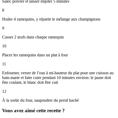
Saler, poivrer et laisser mijoter 5 minutes
8
Huiler 4 ramequins, y répartir le mélange aux champignons
9
Casser 2 œufs dans chaque ramequin
10
Placer les ramequins dans un plat à four
11
Enfourner, verser de l’eau à mi-hauteur du plat pour une cuisson au
bain-marie et faire cuire pendant 10 minutes environ: le jaune doit
être coulant, le blanc doit être cuit
12
À la sortie du four, saupoudrer du persil haché
Vous avez aimé cette recette ?