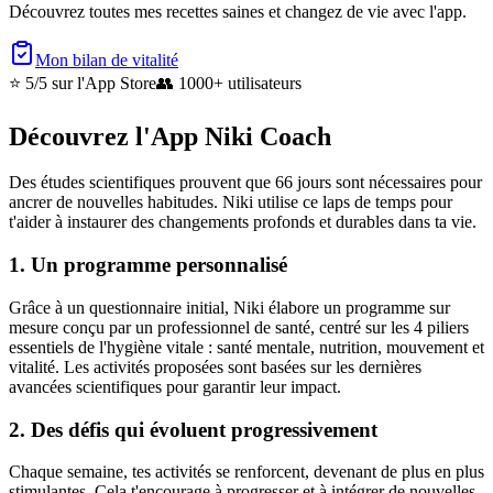
Découvrez toutes mes recettes saines et changez de vie avec l'app.
Mon bilan de vitalité
⭐ 5/5
sur l'App Store
👥
1000+ utilisateurs
Découvrez l'App Niki Coach
Des études scientifiques prouvent que 66 jours sont nécessaires pour
ancrer de nouvelles habitudes. Niki utilise ce laps de temps pour
t'aider à instaurer des changements profonds et durables dans ta vie.
1. Un programme personnalisé
Grâce à un questionnaire initial, Niki élabore un programme sur
mesure conçu par un professionnel de santé, centré sur les 4 piliers
essentiels de l'hygiène vitale : santé mentale, nutrition, mouvement et
vitalité. Les activités proposées sont basées sur les dernières
avancées scientifiques pour garantir leur impact.
2. Des défis qui évoluent progressivement
Chaque semaine, tes activités se renforcent, devenant de plus en plus
stimulantes. Cela t'encourage à progresser et à intégrer de nouvelles