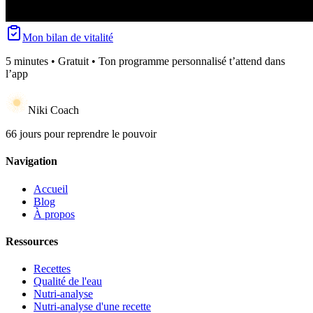
Mon bilan de vitalité
5 minutes • Gratuit • Ton programme personnalisé t’attend dans
l’app
Niki Coach
66 jours pour reprendre le pouvoir
Navigation
Accueil
Blog
À propos
Ressources
Recettes
Qualité de l'eau
Nutri-analyse
Nutri-analyse d'une recette