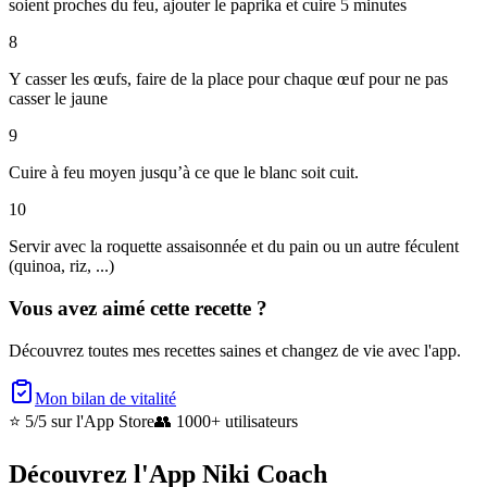
soient proches du feu, ajouter le paprika et cuire 5 minutes
8
Y casser les œufs, faire de la place pour chaque œuf pour ne pas
casser le jaune
9
Cuire à feu moyen jusqu’à ce que le blanc soit cuit.
10
Servir avec la roquette assaisonnée et du pain ou un autre féculent
(quinoa, riz, ...)
Vous avez aimé cette recette ?
Découvrez toutes mes recettes saines et changez de vie avec l'app.
Mon bilan de vitalité
⭐ 5/5
sur l'App Store
👥
1000+ utilisateurs
Découvrez l'App Niki Coach