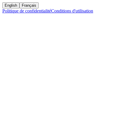
English
Français
Politique de confidentialité
Conditions d'utilisation