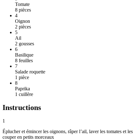
Tomate
8
pièces
4
Oignon
2
pièces
5
Ail
2
gousses
6
Basilique
8
feuilles
7
Salade roquette
1
pièce
8
Paprika
1
cuillère
Instructions
1
Éplucher et émincer les oignons, râper l’ail, laver les tomates et les
couper en petits morceaux