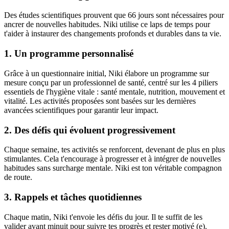
Des études scientifiques prouvent que 66 jours sont nécessaires pour
ancrer de nouvelles habitudes. Niki utilise ce laps de temps pour
t'aider à instaurer des changements profonds et durables dans ta vie.
1. Un programme personnalisé
Grâce à un questionnaire initial, Niki élabore un programme sur
mesure conçu par un professionnel de santé, centré sur les 4 piliers
essentiels de l'hygiène vitale : santé mentale, nutrition, mouvement et
vitalité. Les activités proposées sont basées sur les dernières
avancées scientifiques pour garantir leur impact.
2. Des défis qui évoluent progressivement
Chaque semaine, tes activités se renforcent, devenant de plus en plus
stimulantes. Cela t'encourage à progresser et à intégrer de nouvelles
habitudes sans surcharge mentale. Niki est ton véritable compagnon
de route.
3. Rappels et tâches quotidiennes
Chaque matin, Niki t'envoie les défis du jour. Il te suffit de les
valider avant minuit pour suivre tes progrès et rester motivé (e).