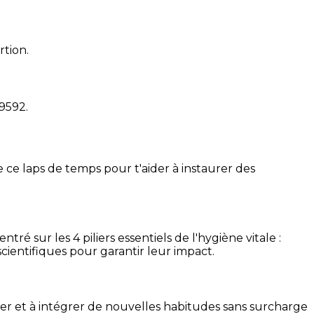
rtion.
19592
.
 ce laps de temps pour t'aider à instaurer des
é sur les 4 piliers essentiels de l'hygiène vitale :
cientifiques pour garantir leur impact.
ser et à intégrer de nouvelles habitudes sans surcharge