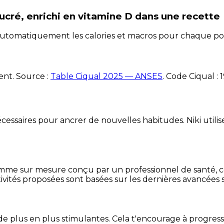
sucré, enrichi en vitamine D
dans une recette
e automatiquement les calories et macros pour chaque po
ent. Source :
Table Ciqual 2025 — ANSES
.
Code Ciqual :
essaires pour ancrer de nouvelles habitudes. Niki utilise
mme sur mesure conçu par un professionnel de santé, centr
ivités proposées sont basées sur les dernières avancées s
de plus en plus stimulantes. Cela t'encourage à progres