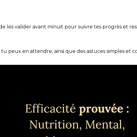
t de les valider avant minuit pour suivre tes progrès et res
e tu peux en attendre, ainsi que des astuces simples et 