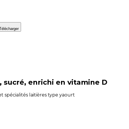
Télécharger
, sucré, enrichi en vitamine D
et spécialités laitières type yaourt