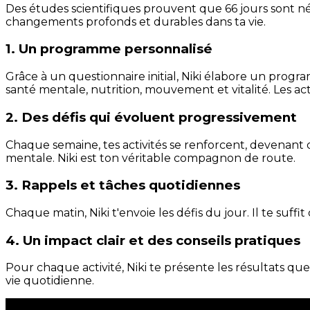
Des études scientifiques prouvent que 66 jours sont néc
changements profonds et durables dans ta vie.
1. Un programme personnalisé
Grâce à un questionnaire initial, Niki élabore un progra
santé mentale, nutrition, mouvement et vitalité. Les act
2. Des défis qui évoluent progressivement
Chaque semaine, tes activités se renforcent, devenant 
mentale. Niki est ton véritable compagnon de route.
3. Rappels et tâches quotidiennes
Chaque matin, Niki t'envoie les défis du jour. Il te suffi
4. Un impact clair et des conseils pratiques
Pour chaque activité, Niki te présente les résultats qu
vie quotidienne.