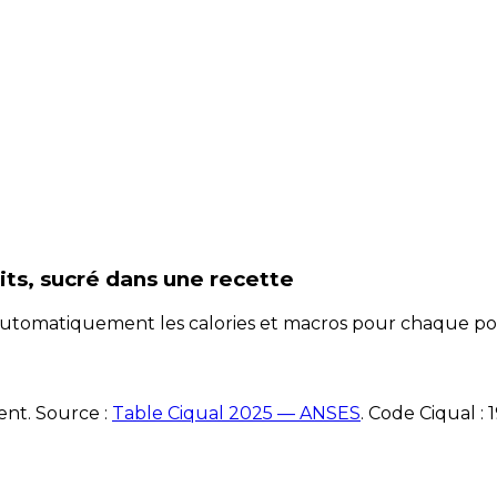
its, sucré
dans une recette
e automatiquement les calories et macros pour chaque po
ent. Source :
Table Ciqual 2025 — ANSES
.
Code Ciqual :