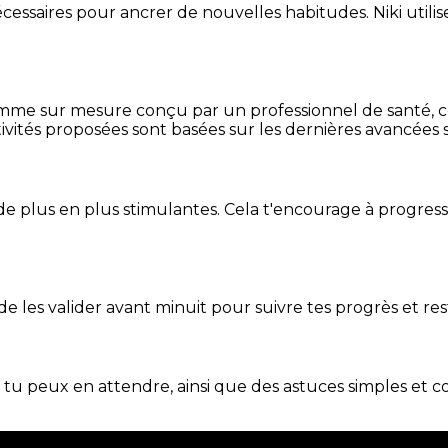
essaires pour ancrer de nouvelles habitudes. Niki utilise
mme sur mesure conçu par un professionnel de santé, centr
ivités proposées sont basées sur les dernières avancées s
de plus en plus stimulantes. Cela t'encourage à progres
t de les valider avant minuit pour suivre tes progrès et res
e tu peux en attendre, ainsi que des astuces simples et 