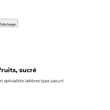
Télécharger
fruits, sucré
et spécialités laitières type yaourt