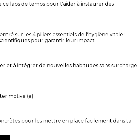
 ce laps de temps pour t'aider à instaurer des
é sur les 4 piliers essentiels de l'hygiène vitale :
cientifiques pour garantir leur impact.
ser et à intégrer de nouvelles habitudes sans surcharge
ter motivé (e).
concrètes pour les mettre en place facilement dans ta