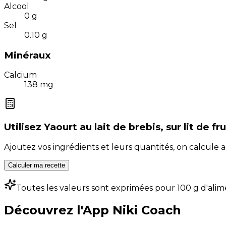
Alcool
0
g
Sel
0.10
g
Minéraux
Calcium
138
mg
Utilisez
Yaourt au lait de brebis, sur lit de fru
Ajoutez vos ingrédients et leurs quantités, on calcul
Calculer ma recette
Toutes les valeurs sont exprimées pour 100 g d'alim
Découvrez l'App Niki Coach