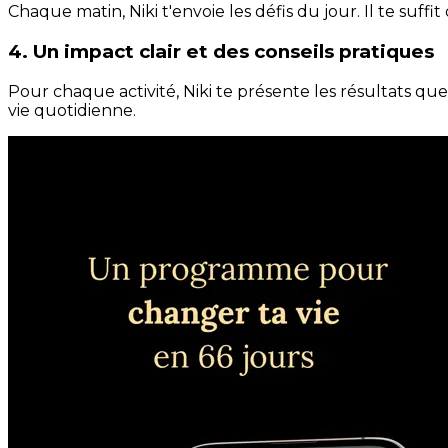
Chaque matin, Niki t'envoie les défis du jour. Il te suffi
4. Un impact clair et des conseils pratiques
Pour chaque activité, Niki te présente les résultats qu
vie quotidienne.