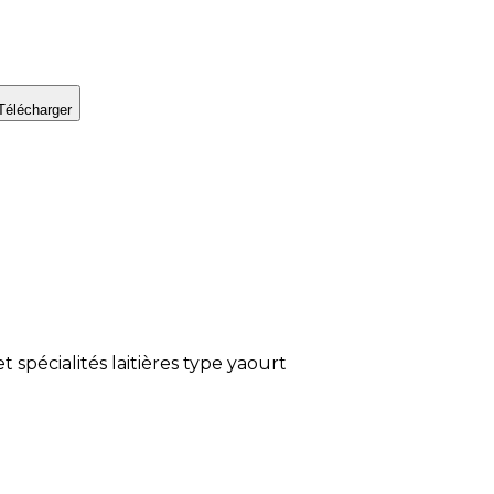
Télécharger
et spécialités laitières type yaourt