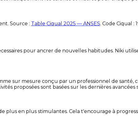
ent. Source :
Table Ciqual 2025 — ANSES
.
Code Ciqual :
essaires pour ancrer de nouvelles habitudes. Niki utilise
mme sur mesure conçu par un professionnel de santé, centr
ivités proposées sont basées sur les dernières avancées s
de plus en plus stimulantes. Cela t'encourage à progres