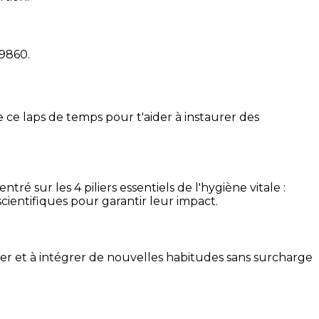
19860
.
 ce laps de temps pour t'aider à instaurer des
é sur les 4 piliers essentiels de l'hygiène vitale :
cientifiques pour garantir leur impact.
ser et à intégrer de nouvelles habitudes sans surcharge