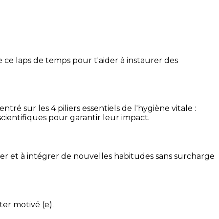
 ce laps de temps pour t'aider à instaurer des
é sur les 4 piliers essentiels de l'hygiène vitale :
cientifiques pour garantir leur impact.
ser et à intégrer de nouvelles habitudes sans surcharge
ter motivé (e).