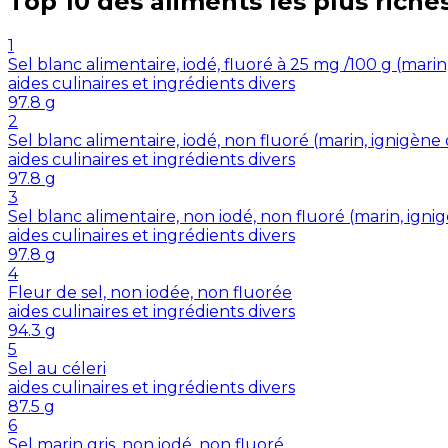
Top 10 des aliments les plus riche
1
Sel blanc alimentaire, iodé, fluoré à 25 mg /100 g (mar
aides culinaires et ingrédients divers
97.8
g
2
Sel blanc alimentaire, iodé, non fluoré (marin, ignigè
aides culinaires et ingrédients divers
97.8
g
3
Sel blanc alimentaire, non iodé, non fluoré (marin, ig
aides culinaires et ingrédients divers
97.8
g
4
Fleur de sel, non iodée, non fluorée
aides culinaires et ingrédients divers
94.3
g
5
Sel au céleri
aides culinaires et ingrédients divers
87.5
g
6
Sel marin gris, non iodé, non fluoré