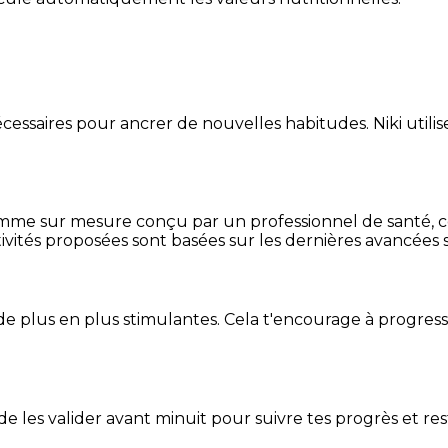
essaires pour ancrer de nouvelles habitudes. Niki utilise
mme sur mesure conçu par un professionnel de santé, centr
ivités proposées sont basées sur les dernières avancées s
de plus en plus stimulantes. Cela t'encourage à progres
t de les valider avant minuit pour suivre tes progrès et res