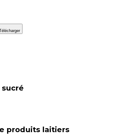
Télécharger
 sucré
ie
produits laitiers