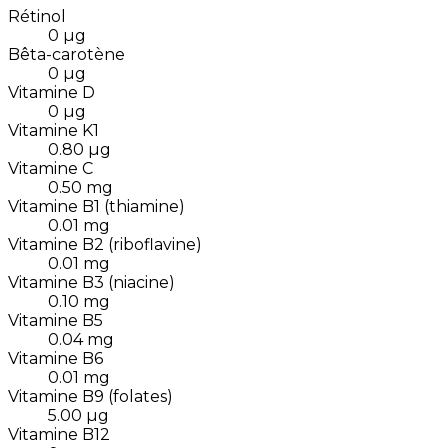
Rétinol
0
µg
Bêta-carotène
0
µg
Vitamine D
0
µg
Vitamine K1
0.80
µg
Vitamine C
0.50
mg
Vitamine B1 (thiamine)
0.01
mg
Vitamine B2 (riboflavine)
0.01
mg
Vitamine B3 (niacine)
0.10
mg
Vitamine B5
0.04
mg
Vitamine B6
0.01
mg
Vitamine B9 (folates)
5.00
µg
Vitamine B12