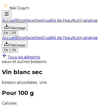
Niki Coach
Accueil
Blog
Recettes
Qualité de l'eau
Nutri-analyse
Télécharger
EN
FR
Accueil
Blog
Recettes
Qualité de l'eau
Nutri-analyse
Télécharger
EN
FR
Tous les aliments
eaux et autres boissons
Vin blanc sec
boisson alcoolisées · vins
Pour 100 g
Calories