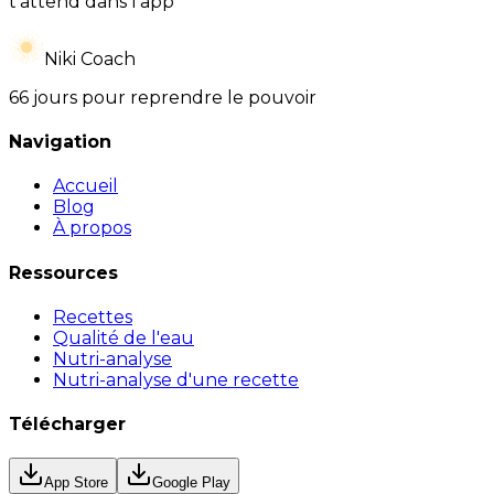
t’attend dans l’app
Niki Coach
66 jours pour reprendre le pouvoir
Navigation
Accueil
Blog
À propos
Ressources
Recettes
Qualité de l'eau
Nutri-analyse
Nutri-analyse d'une recette
Télécharger
App Store
Google Play