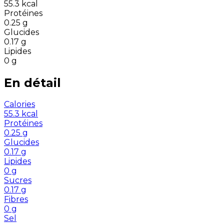
55.3
kcal
Protéines
0.25
g
Glucides
0.17
g
Lipides
0
g
En détail
Calories
55.3
kcal
Protéines
0.25
g
Glucides
0.17
g
Lipides
0
g
Sucres
0.17
g
Fibres
0
g
Sel