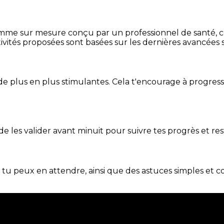
mme sur mesure conçu par un professionnel de santé, centr
ivités proposées sont basées sur les dernières avancées s
de plus en plus stimulantes. Cela t'encourage à progres
t de les valider avant minuit pour suivre tes progrès et res
e tu peux en attendre, ainsi que des astuces simples et 