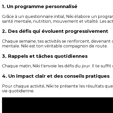
1. Un programme personnalisé
Grâce à un questionnaire initial, Niki élabore un progra
santé mentale, nutrition, mouvement et vitalité. Les act
2. Des défis qui évoluent progressivement
Chaque semaine, tes activités se renforcent, devenant 
mentale. Niki est ton véritable compagnon de route.
3. Rappels et tâches quotidiennes
Chaque matin, Niki t'envoie les défis du jour. Il te suffi
4. Un impact clair et des conseils pratiques
Pour chaque activité, Niki te présente les résultats qu
vie quotidienne.