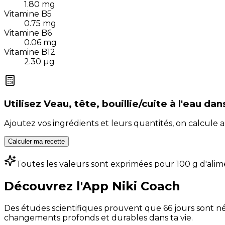
1.80
mg
Vitamine B5
0.75
mg
Vitamine B6
0.06
mg
Vitamine B12
2.30
µg
Utilisez
Veau, tête, bouillie/cuite à l'eau
dan
Ajoutez vos ingrédients et leurs quantités, on calcul
Calculer ma recette
Toutes les valeurs sont exprimées pour 100 g d'alim
Découvrez l'App Niki Coach
Des études scientifiques prouvent que 66 jours sont néc
changements profonds et durables dans ta vie.