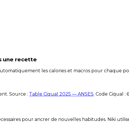
s une recette
e automatiquement les calories et macros pour chaque po
ent. Source :
Table Ciqual 2025 — ANSES
.
Code Ciqual :
essaires pour ancrer de nouvelles habitudes. Niki utilise