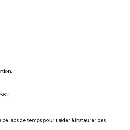
rtion.
6582
.
 ce laps de temps pour t'aider à instaurer des