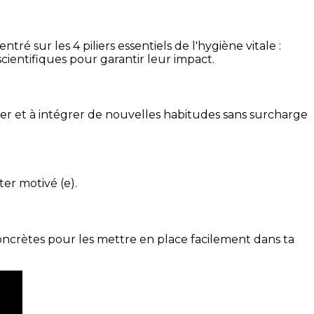
é sur les 4 piliers essentiels de l'hygiène vitale :
cientifiques pour garantir leur impact.
ser et à intégrer de nouvelles habitudes sans surcharge
ter motivé (e).
concrètes pour les mettre en place facilement dans ta