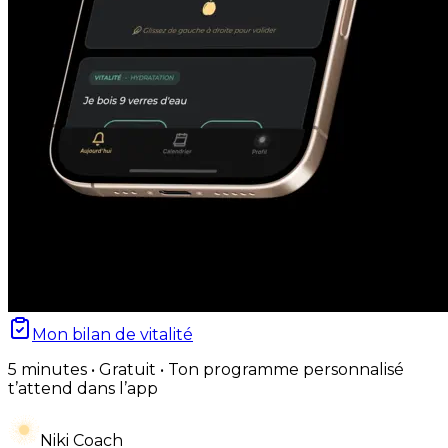
Mon bilan de vitalité
5 minutes • Gratuit • Ton programme personnalisé
t’attend dans l’app
Niki Coach