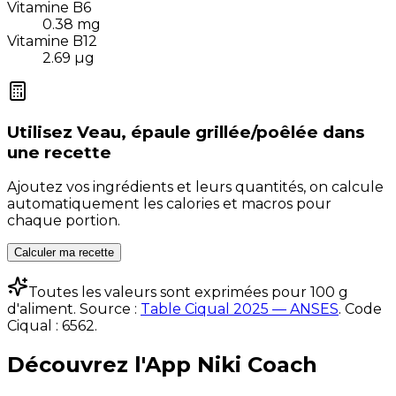
Vitamine B6
0.38
mg
Vitamine B12
2.69
µg
Utilisez
Veau, épaule grillée/poêlée
dans
une recette
Ajoutez vos ingrédients et leurs quantités, on calcule
automatiquement les calories et macros pour
chaque portion.
Calculer ma recette
Toutes les valeurs sont exprimées pour 100 g
d'aliment. Source :
Table Ciqual 2025 — ANSES
.
Code
Ciqual :
6562
.
Découvrez l'App Niki Coach