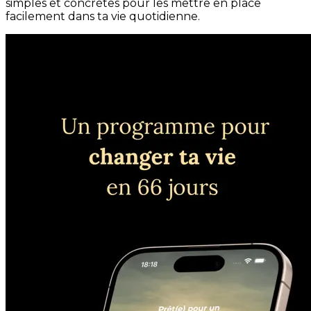
simples et concrètes pour les mettre en place
facilement dans ta vie quotidienne.