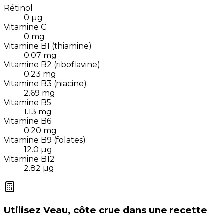
Rétinol
0
µg
Vitamine C
0
mg
Vitamine B1 (thiamine)
0.07
mg
Vitamine B2 (riboflavine)
0.23
mg
Vitamine B3 (niacine)
2.69
mg
Vitamine B5
1.13
mg
Vitamine B6
0.20
mg
Vitamine B9 (folates)
12.0
µg
Vitamine B12
2.82
µg
Utilisez
Veau, côte crue
dans une recette