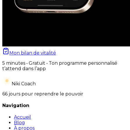
Mon bilan de vitalité
5 minutes • Gratuit • Ton programme personnalisé
t’attend dans l’app
Niki Coach
66 jours pour reprendre le pouvoir
Navigation
Accueil
Blog
À propos