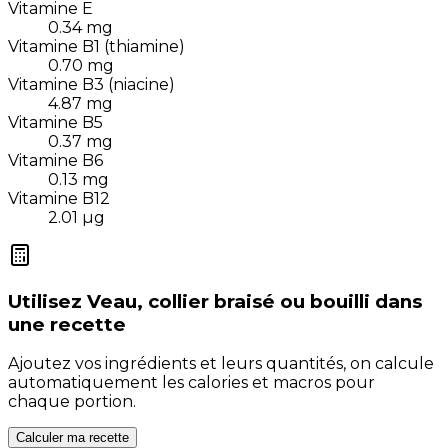
Vitamine E
0.34
mg
Vitamine B1 (thiamine)
0.70
mg
Vitamine B3 (niacine)
4.87
mg
Vitamine B5
0.37
mg
Vitamine B6
0.13
mg
Vitamine B12
2.01
µg
Utilisez
Veau, collier braisé ou bouilli
dans
une recette
Ajoutez vos ingrédients et leurs quantités, on calcule
automatiquement les calories et macros pour
chaque portion.
Calculer ma recette