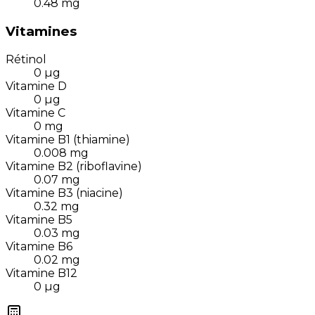
0.48
mg
Vitamines
Rétinol
0
µg
Vitamine D
0
µg
Vitamine C
0
mg
Vitamine B1 (thiamine)
0.008
mg
Vitamine B2 (riboflavine)
0.07
mg
Vitamine B3 (niacine)
0.32
mg
Vitamine B5
0.03
mg
Vitamine B6
0.02
mg
Vitamine B12
0
µg