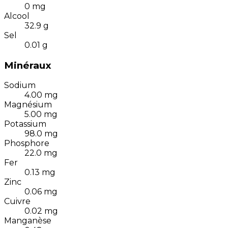
0
mg
Alcool
32.9
g
Sel
0.01
g
Minéraux
Sodium
4.00
mg
Magnésium
5.00
mg
Potassium
98.0
mg
Phosphore
22.0
mg
Fer
0.13
mg
Zinc
0.06
mg
Cuivre
0.02
mg
Manganèse