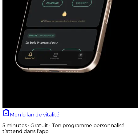
Mon bilan de vitalité
5 minutes • Gratuit • Ton programme personnalisé
t’attend dans l’app