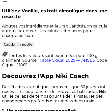
Utilisez
Vanille, extrait alcoolique
dans une
recette
Ajoutez vos ingrédients et leurs quantités, on calcule
automatiquement les calories et macros pour
chaque portion.
Calculer ma recette
Toutes les valeurs sont exprimées pour 100 g
d'aliment. Source :
Table Ciqual 2025 — ANSES
.
Code
Ciqual :
11065
.
Découvrez l'App Niki Coach
Des études scientifiques prouvent que 66 jours sont
nécessaires pour ancrer de nouvelles habitudes. Niki
utilise ce laps de temps pour t'aider à instaurer des
changements profonds et durables dans ta vie.
1. Un programme personnalisé