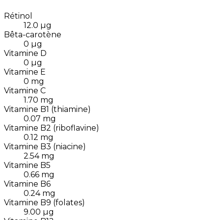
Rétinol
12.0
µg
Bêta-carotène
0
µg
Vitamine D
0
µg
Vitamine E
0
mg
Vitamine C
1.70
mg
Vitamine B1 (thiamine)
0.07
mg
Vitamine B2 (riboflavine)
0.12
mg
Vitamine B3 (niacine)
2.54
mg
Vitamine B5
0.66
mg
Vitamine B6
0.24
mg
Vitamine B9 (folates)
9.00
µg