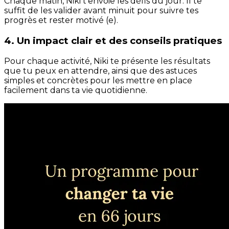
Chaque matin, Niki t'envoie les défis du jour. Il te
suffit de les valider avant minuit pour suivre tes
progrès et rester motivé (e).
4. Un impact clair et des conseils pratiques
Pour chaque activité, Niki te présente les résultats
que tu peux en attendre, ainsi que des astuces
simples et concrètes pour les mettre en place
facilement dans ta vie quotidienne.