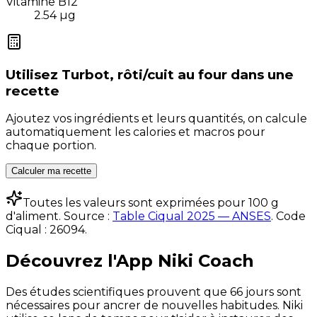
Vitamine B12
2.54
µg
Utilisez
Turbot, rôti/cuit au four
dans une
recette
Ajoutez vos ingrédients et leurs quantités, on calcule
automatiquement les calories et macros pour
chaque portion.
Calculer ma recette
Toutes les valeurs sont exprimées pour 100 g
d'aliment. Source :
Table Ciqual 2025 — ANSES
.
Code
Ciqual :
26094
.
Découvrez l'App Niki Coach
Des études scientifiques prouvent que 66 jours sont
nécessaires pour ancrer de nouvelles habitudes. Niki