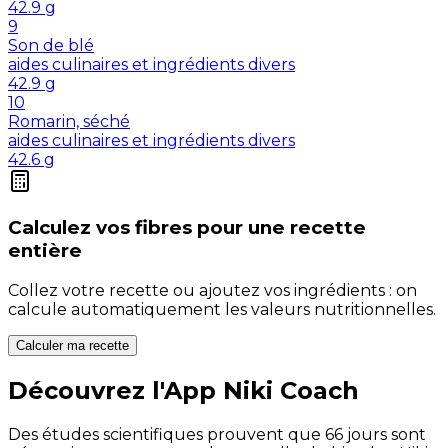
42.9
g
9
Son de blé
aides culinaires et ingrédients divers
42.9
g
10
Romarin, séché
aides culinaires et ingrédients divers
42.6
g
Calculez vos
fibres
pour une recette
entière
Collez votre recette ou ajoutez vos ingrédients : on
calcule automatiquement les valeurs nutritionnelles.
Calculer ma recette
Découvrez l'App Niki Coach
Des études scientifiques prouvent que 66 jours sont