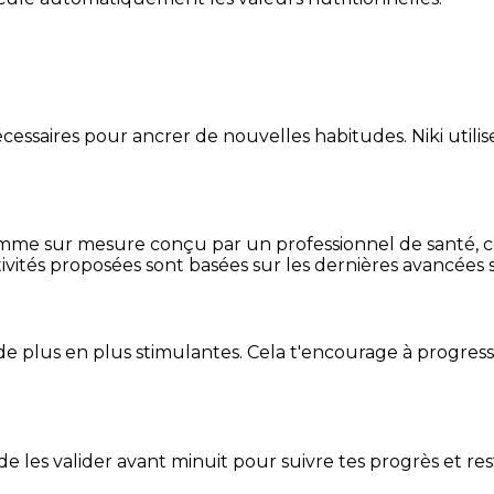
essaires pour ancrer de nouvelles habitudes. Niki utilise
mme sur mesure conçu par un professionnel de santé, centr
ivités proposées sont basées sur les dernières avancées s
de plus en plus stimulantes. Cela t'encourage à progres
t de les valider avant minuit pour suivre tes progrès et res