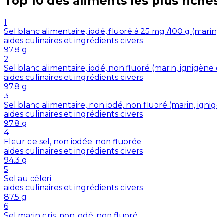
Top 10 des aliments les plus riche
1
Sel blanc alimentaire, iodé, fluoré à 25 mg /100 g (mar
aides culinaires et ingrédients divers
97.8
g
2
Sel blanc alimentaire, iodé, non fluoré (marin, ignigè
aides culinaires et ingrédients divers
97.8
g
3
Sel blanc alimentaire, non iodé, non fluoré (marin, ig
aides culinaires et ingrédients divers
97.8
g
4
Fleur de sel, non iodée, non fluorée
aides culinaires et ingrédients divers
94.3
g
5
Sel au céleri
aides culinaires et ingrédients divers
87.5
g
6
Sel marin gris, non iodé, non fluoré