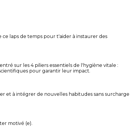
 ce laps de temps pour t'aider à instaurer des
é sur les 4 piliers essentiels de l'hygiène vitale :
cientifiques pour garantir leur impact.
ser et à intégrer de nouvelles habitudes sans surcharge
ter motivé (e).