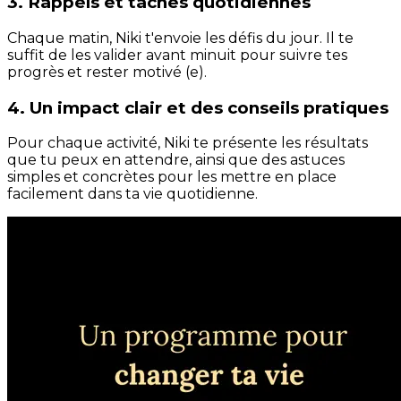
3. Rappels et tâches quotidiennes
Chaque matin, Niki t'envoie les défis du jour. Il te
suffit de les valider avant minuit pour suivre tes
progrès et rester motivé (e).
4. Un impact clair et des conseils pratiques
Pour chaque activité, Niki te présente les résultats
que tu peux en attendre, ainsi que des astuces
simples et concrètes pour les mettre en place
facilement dans ta vie quotidienne.