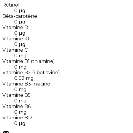
Rétinol
0
µg
Bêta-carotène
0
µg
Vitamine D
0
µg
Vitamine K1
0
µg
Vitamine C
0
mg
Vitamine B1 (thiamine)
0
mg
Vitamine B2 (riboflavine)
0.02
mg
Vitamine B3 (niacine)
0
mg
Vitamine B5
0
mg
Vitamine B6
0
mg
Vitamine B12
0
µg