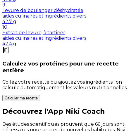
9
Levure de boulanger déshydratée
aides culinaires et ingrédients divers
42.7
g
10
Extrait de levure, à tartiner
aides culinaires et ingrédients divers
42.4
g
Calculez vos
protéines
pour une recette
entière
Collez votre recette ou ajoutez vos ingrédients : on
calcule automatiquement les valeurs nutritionnelles.
Calculer ma recette
Découvrez l'App Niki Coach
Des études scientifiques prouvent que 66 jours sont
nécessaires pour ancrer de nouvelles habitudes. Niki