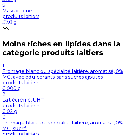
5
Mascarpone
produits laitiers
37.0
g
Moins riches en
lipides
dans la
catégorie
produits laitiers
1
Fromage blanc ou spécialité laitière, aromatisé, 0%
MG, avec édulcorants, sans sucres ajoutés
produits laitiers
0.000
g
2
Lait écrémé, UHT
produits laitiers
0.02
g
3
Fromage blanc ou spécialité laitière, aromatisé, 0%
MG, sucré
produits laitiers