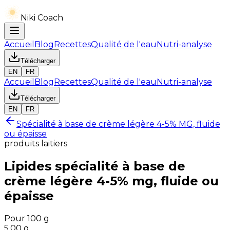
Niki Coach
Accueil
Blog
Recettes
Qualité de l'eau
Nutri-analyse
Télécharger
EN
FR
Accueil
Blog
Recettes
Qualité de l'eau
Nutri-analyse
Télécharger
EN
FR
Spécialité à base de crème légère 4-5% MG, fluide
ou épaisse
produits laitiers
Lipides
spécialité à base de
crème légère 4-5% mg, fluide ou
épaisse
Pour 100 g
5.00
g