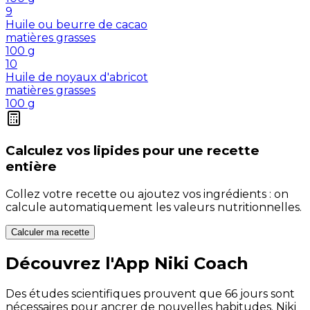
9
Huile ou beurre de cacao
matières grasses
100
g
10
Huile de noyaux d'abricot
matières grasses
100
g
Calculez vos
lipides
pour une recette
entière
Collez votre recette ou ajoutez vos ingrédients : on
calcule automatiquement les valeurs nutritionnelles.
Calculer ma recette
Découvrez l'App Niki Coach
Des études scientifiques prouvent que 66 jours sont
nécessaires pour ancrer de nouvelles habitudes. Niki