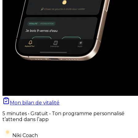
Mon bilan de vitalité
5 minutes • Gratuit • Ton programme personnalisé
t’attend dans l’app
Niki Coach