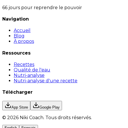
66 jours pour reprendre le pouvoir
Navigation
Accueil
Blog
À propos
Ressources
Recettes
Qualité de l'eau
Nutri-analyse
Nutri-analyse d'une recette
Télécharger
App Store
Google Play
©
2026
Niki Coach.
Tous droits réservés
.
English
Français