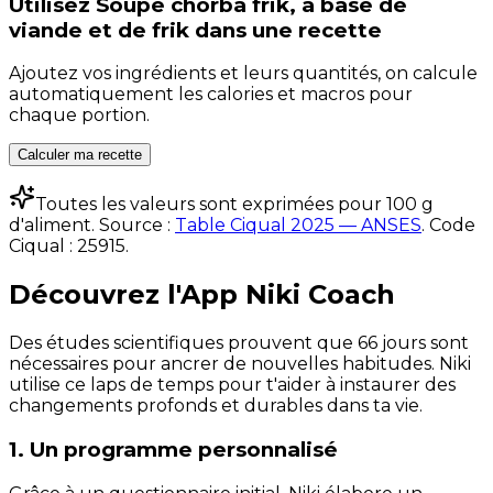
Utilisez
Soupe chorba frik, à base de
viande et de frik
dans une recette
Ajoutez vos ingrédients et leurs quantités, on calcule
automatiquement les calories et macros pour
chaque portion.
Calculer ma recette
Toutes les valeurs sont exprimées pour 100 g
d'aliment. Source :
Table Ciqual 2025 — ANSES
.
Code
Ciqual :
25915
.
Découvrez l'App Niki Coach
Des études scientifiques prouvent que 66 jours sont
nécessaires pour ancrer de nouvelles habitudes. Niki
utilise ce laps de temps pour t'aider à instaurer des
changements profonds et durables dans ta vie.
1. Un programme personnalisé