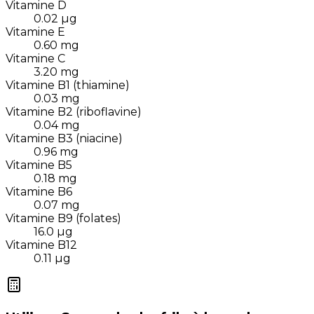
Vitamine D
0.02
µg
Vitamine E
0.60
mg
Vitamine C
3.20
mg
Vitamine B1 (thiamine)
0.03
mg
Vitamine B2 (riboflavine)
0.04
mg
Vitamine B3 (niacine)
0.96
mg
Vitamine B5
0.18
mg
Vitamine B6
0.07
mg
Vitamine B9 (folates)
16.0
µg
Vitamine B12
0.11
µg