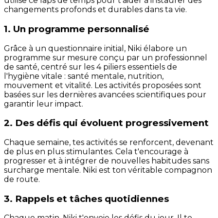
utilise ce laps de temps pour t'aider à instaurer des
changements profonds et durables dans ta vie.
1. Un programme personnalisé
Grâce à un questionnaire initial, Niki élabore un
programme sur mesure conçu par un professionnel
de santé, centré sur les 4 piliers essentiels de
l'hygiène vitale : santé mentale, nutrition,
mouvement et vitalité. Les activités proposées sont
basées sur les dernières avancées scientifiques pour
garantir leur impact.
2. Des défis qui évoluent progressivement
Chaque semaine, tes activités se renforcent, devenant
de plus en plus stimulantes. Cela t'encourage à
progresser et à intégrer de nouvelles habitudes sans
surcharge mentale. Niki est ton véritable compagnon
de route.
3. Rappels et tâches quotidiennes
Chaque matin, Niki t'envoie les défis du jour. Il te