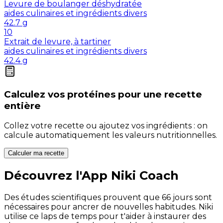
Levure de boulanger déshydratée
aides culinaires et ingrédients divers
42.7
g
10
Extrait de levure, à tartiner
aides culinaires et ingrédients divers
42.4
g
Calculez vos
protéines
pour une recette
entière
Collez votre recette ou ajoutez vos ingrédients : on
calcule automatiquement les valeurs nutritionnelles.
Calculer ma recette
Découvrez l'App Niki Coach
Des études scientifiques prouvent que 66 jours sont
nécessaires pour ancrer de nouvelles habitudes. Niki
utilise ce laps de temps pour t'aider à instaurer des