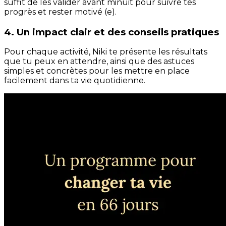
suffit de les valider avant minuit pour suivre tes
progrès et rester motivé (e).
4. Un impact clair et des conseils pratiques
Pour chaque activité, Niki te présente les résultats
que tu peux en attendre, ainsi que des astuces
simples et concrètes pour les mettre en place
facilement dans ta vie quotidienne.