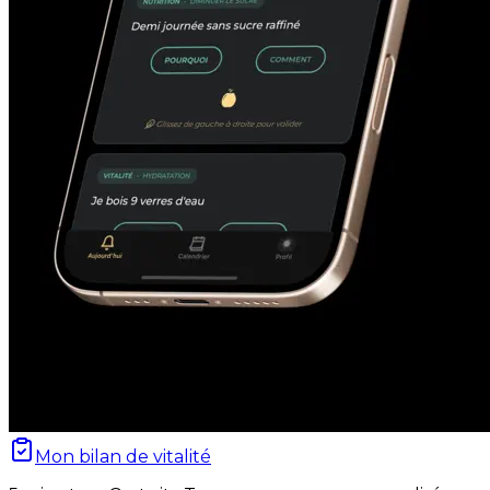
Mon bilan de vitalité