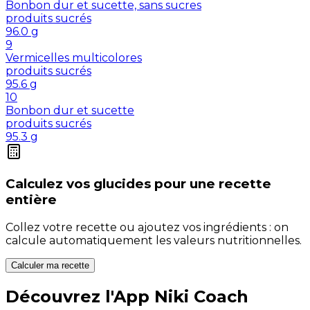
Bonbon dur et sucette, sans sucres
produits sucrés
96.0
g
9
Vermicelles multicolores
produits sucrés
95.6
g
10
Bonbon dur et sucette
produits sucrés
95.3
g
Calculez vos
glucides
pour une recette
entière
Collez votre recette ou ajoutez vos ingrédients : on
calcule automatiquement les valeurs nutritionnelles.
Calculer ma recette
Découvrez l'App Niki Coach