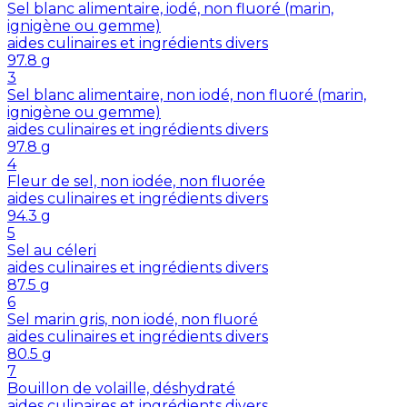
Sel blanc alimentaire, iodé, non fluoré (marin,
ignigène ou gemme)
aides culinaires et ingrédients divers
97.8
g
3
Sel blanc alimentaire, non iodé, non fluoré (marin,
ignigène ou gemme)
aides culinaires et ingrédients divers
97.8
g
4
Fleur de sel, non iodée, non fluorée
aides culinaires et ingrédients divers
94.3
g
5
Sel au céleri
aides culinaires et ingrédients divers
87.5
g
6
Sel marin gris, non iodé, non fluoré
aides culinaires et ingrédients divers
80.5
g
7
Bouillon de volaille, déshydraté
aides culinaires et ingrédients divers