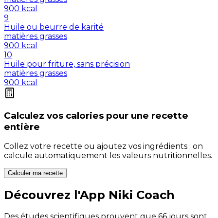
900
kcal
9
Huile ou beurre de karité
matières grasses
900
kcal
10
Huile pour friture, sans précision
matières grasses
900
kcal
Calculez vos
calories
pour une recette
entière
Collez votre recette ou ajoutez vos ingrédients : on
calcule automatiquement les valeurs nutritionnelles.
Calculer ma recette
Découvrez l'App Niki Coach
Des études scientifiques prouvent que 66 jours sont