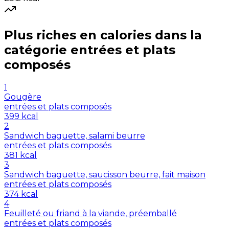
Plus riches en
calories
dans la
catégorie
entrées et plats
composés
1
Gougère
entrées et plats composés
399
kcal
2
Sandwich baguette, salami beurre
entrées et plats composés
381
kcal
3
Sandwich baguette, saucisson beurre, fait maison
entrées et plats composés
374
kcal
4
Feuilleté ou friand à la viande, préemballé
entrées et plats composés