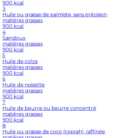
900
kcal
3
Huile ou graisse de palmiste, sans précision
matières grasses
900
kcal
4
Saindoux
matières grasses
900
kcal
5
Huile de colza
matières grasses
900
kcal
6
Huile de noisette
matières grasses
900
kcal
7
Huile de beurre ou beurre concentré
matières grasses
900
kcal
8
Huile ou graisse de coco (coprah), raffinée
matières grasses