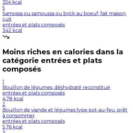
354
kcal
5
Samossa ou samoussa ou brick au boeuf, fait maison,
cuit
entrées et plats composés
342
kcal
Moins riches en
calories
dans la
catégorie
entrées et plats
composés
1
Bouillon de légumes, déshydraté reconstitué
entrées et plats composés
4.78
kcal
2
Bouillon de viande et légumes type pot-au-feu, prêt
à consommer
entrées et plats composés
5.76
kcal
3