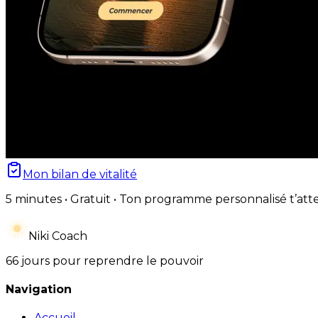
Mon bilan de vitalité
5 minutes • Gratuit • Ton programme personnalisé t’att
Niki Coach
66 jours pour reprendre le pouvoir
Navigation
Accueil