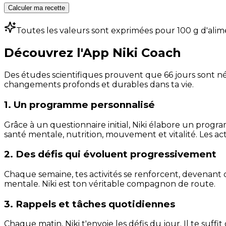
Calculer ma recette
Toutes les valeurs sont exprimées pour 100 g d'alim
Découvrez l'App Niki Coach
Des études scientifiques prouvent que 66 jours sont néc
changements profonds et durables dans ta vie.
1. Un programme personnalisé
Grâce à un questionnaire initial, Niki élabore un progra
santé mentale, nutrition, mouvement et vitalité. Les act
2. Des défis qui évoluent progressivement
Chaque semaine, tes activités se renforcent, devenant 
mentale. Niki est ton véritable compagnon de route.
3. Rappels et tâches quotidiennes
Chaque matin, Niki t'envoie les défis du jour. Il te suffi