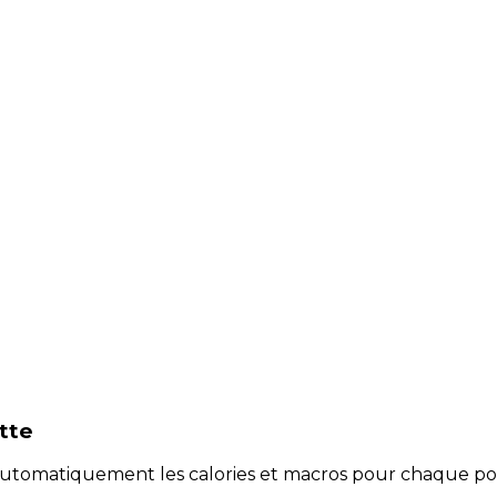
tte
e automatiquement les calories et macros pour chaque po