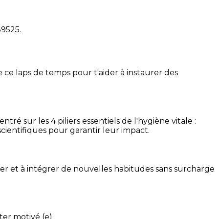
39525
.
 ce laps de temps pour t'aider à instaurer des
é sur les 4 piliers essentiels de l'hygiène vitale :
cientifiques pour garantir leur impact.
ser et à intégrer de nouvelles habitudes sans surcharge
ter motivé (e).