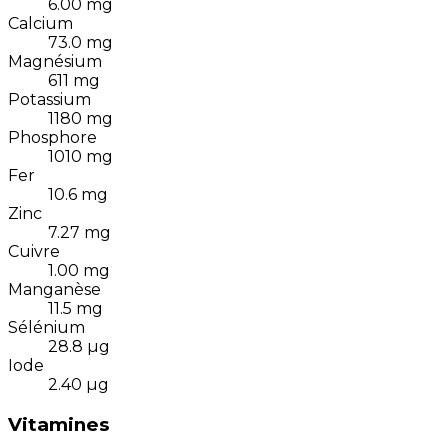
6.00
mg
Calcium
73.0
mg
Magnésium
611
mg
Potassium
1180
mg
Phosphore
1010
mg
Fer
10.6
mg
Zinc
7.27
mg
Cuivre
1.00
mg
Manganèse
11.5
mg
Sélénium
28.8
µg
Iode
2.40
µg
Vitamines