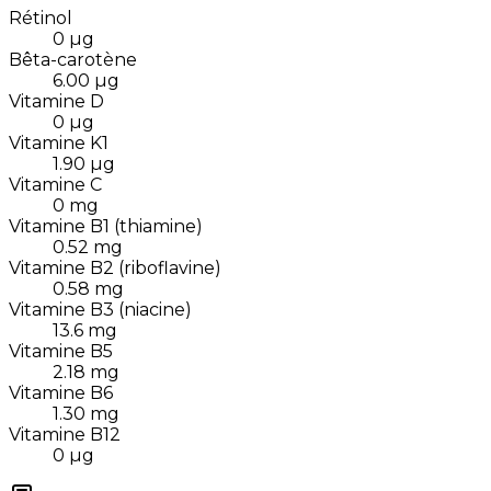
Rétinol
0
µg
Bêta-carotène
6.00
µg
Vitamine D
0
µg
Vitamine K1
1.90
µg
Vitamine C
0
mg
Vitamine B1 (thiamine)
0.52
mg
Vitamine B2 (riboflavine)
0.58
mg
Vitamine B3 (niacine)
13.6
mg
Vitamine B5
2.18
mg
Vitamine B6
1.30
mg
Vitamine B12
0
µg