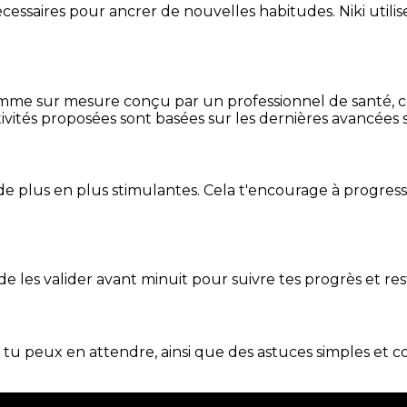
essaires pour ancrer de nouvelles habitudes. Niki utilise
mme sur mesure conçu par un professionnel de santé, centr
ivités proposées sont basées sur les dernières avancées s
de plus en plus stimulantes. Cela t'encourage à progres
t de les valider avant minuit pour suivre tes progrès et res
e tu peux en attendre, ainsi que des astuces simples et 