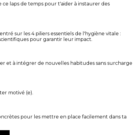
 ce laps de temps pour t'aider à instaurer des
é sur les 4 piliers essentiels de l'hygiène vitale :
cientifiques pour garantir leur impact.
ser et à intégrer de nouvelles habitudes sans surcharge
ter motivé (e).
concrètes pour les mettre en place facilement dans ta