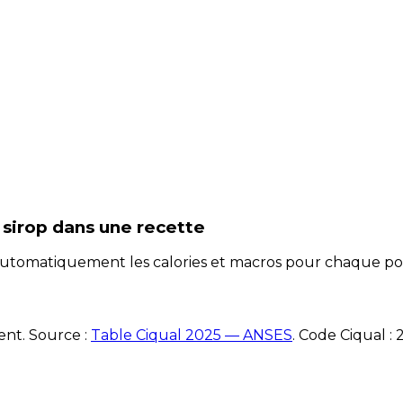
 sirop
dans une recette
e automatiquement les calories et macros pour chaque po
ent. Source :
Table Ciqual 2025 — ANSES
.
Code Ciqual :