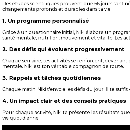
Des études scientifiques prouvent que 66 jours sont néc
changements profonds et durables dans ta vie.
1. Un programme personnalisé
Grâce à un questionnaire initial, Niki élabore un progra
santé mentale, nutrition, mouvement et vitalité. Les act
2. Des défis qui évoluent progressivement
Chaque semaine, tes activités se renforcent, devenant 
mentale. Niki est ton véritable compagnon de route.
3. Rappels et tâches quotidiennes
Chaque matin, Niki t'envoie les défis du jour. Il te suffi
4. Un impact clair et des conseils pratiques
Pour chaque activité, Niki te présente les résultats qu
vie quotidienne.