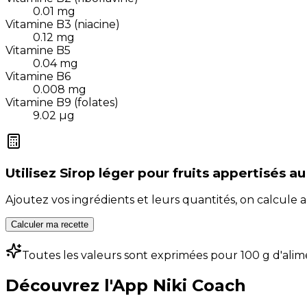
0.01
mg
Vitamine B3 (niacine)
0.12
mg
Vitamine B5
0.04
mg
Vitamine B6
0.008
mg
Vitamine B9 (folates)
9.02
µg
Utilisez
Sirop léger pour fruits appertisés au
Ajoutez vos ingrédients et leurs quantités, on calcul
Calculer ma recette
Toutes les valeurs sont exprimées pour 100 g d'alim
Découvrez l'App Niki Coach