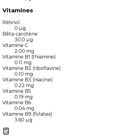
Vitamines
Rétinol
0
µg
Bêta-carotène
30.0
µg
Vitamine C
2.00
mg
Vitamine B1 (thiamine)
0.11
mg
Vitamine B2 (riboflavine)
0.10
mg
Vitamine B3 (niacine)
0.22
mg
Vitamine B5
0.19
mg
Vitamine B6
0.04
mg
Vitamine B9 (folates)
3.60
µg