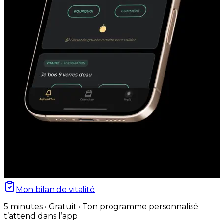
Mon bilan de vitalité
5 minutes • Gratuit • Ton programme personnalisé
t’attend dans l’app