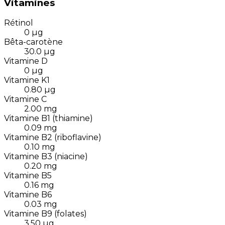
Vitamines
Rétinol
0
µg
Bêta-carotène
30.0
µg
Vitamine D
0
µg
Vitamine K1
0.80
µg
Vitamine C
2.00
mg
Vitamine B1 (thiamine)
0.09
mg
Vitamine B2 (riboflavine)
0.10
mg
Vitamine B3 (niacine)
0.20
mg
Vitamine B5
0.16
mg
Vitamine B6
0.03
mg
Vitamine B9 (folates)
3.50
µg