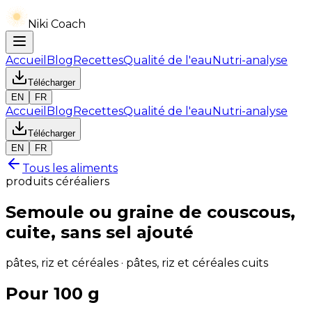
Niki Coach
Accueil
Blog
Recettes
Qualité de l'eau
Nutri-analyse
Télécharger
EN
FR
Accueil
Blog
Recettes
Qualité de l'eau
Nutri-analyse
Télécharger
EN
FR
Tous les aliments
produits céréaliers
Semoule ou graine de couscous,
cuite, sans sel ajouté
pâtes, riz et céréales · pâtes, riz et céréales cuits
Pour 100 g