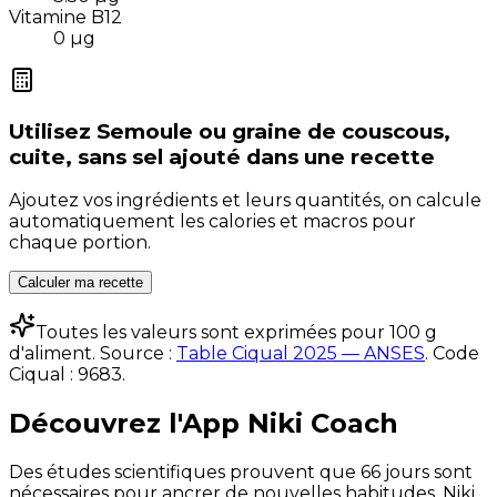
Vitamine B12
0
µg
Utilisez
Semoule ou graine de couscous,
cuite, sans sel ajouté
dans une recette
Ajoutez vos ingrédients et leurs quantités, on calcule
automatiquement les calories et macros pour
chaque portion.
Calculer ma recette
Toutes les valeurs sont exprimées pour 100 g
d'aliment. Source :
Table Ciqual 2025 — ANSES
.
Code
Ciqual :
9683
.
Découvrez l'App Niki Coach
Des études scientifiques prouvent que 66 jours sont
nécessaires pour ancrer de nouvelles habitudes. Niki