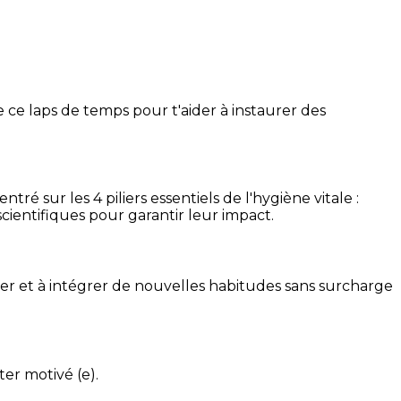
 ce laps de temps pour t'aider à instaurer des
é sur les 4 piliers essentiels de l'hygiène vitale :
cientifiques pour garantir leur impact.
ser et à intégrer de nouvelles habitudes sans surcharge
ter motivé (e).