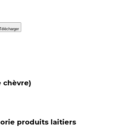
Télécharger
e chèvre)
orie
produits laitiers