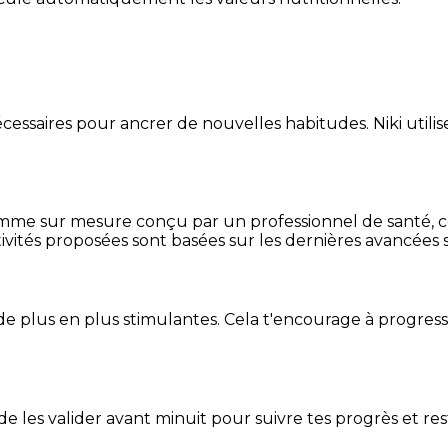
essaires pour ancrer de nouvelles habitudes. Niki utilise
mme sur mesure conçu par un professionnel de santé, centr
ivités proposées sont basées sur les dernières avancées s
de plus en plus stimulantes. Cela t'encourage à progres
t de les valider avant minuit pour suivre tes progrès et res