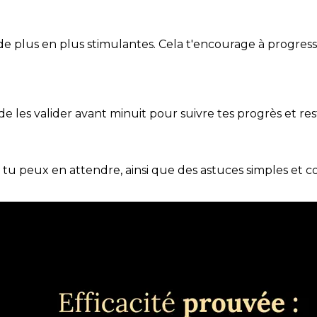
de plus en plus stimulantes. Cela t'encourage à progres
t de les valider avant minuit pour suivre tes progrès et res
e tu peux en attendre, ainsi que des astuces simples et 