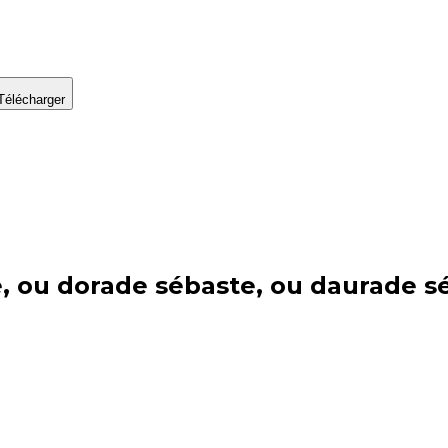
Télécharger
, ou dorade sébaste, ou daurade s