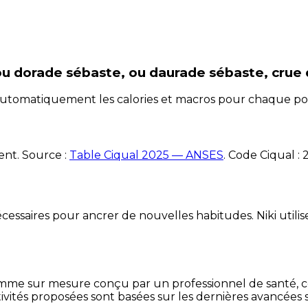
ou dorade sébaste, ou daurade sébaste, crue
e automatiquement les calories et macros pour chaque po
ent. Source :
Table Ciqual 2025 — ANSES
.
Code Ciqual :
essaires pour ancrer de nouvelles habitudes. Niki utilise
mme sur mesure conçu par un professionnel de santé, centr
ivités proposées sont basées sur les dernières avancées s