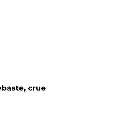
ébaste, crue