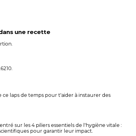
dans une recette
rtion.
26210
.
 ce laps de temps pour t'aider à instaurer des
é sur les 4 piliers essentiels de l'hygiène vitale :
cientifiques pour garantir leur impact.