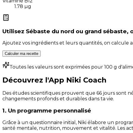
Vitamine B12
1.78
µg
Utilisez
Sébaste du nord ou grand sébaste, 
Ajoutez vos ingrédients et leurs quantités, on calcul
Calculer ma recette
Toutes les valeurs sont exprimées pour 100 g d'alim
Découvrez l'App Niki Coach
Des études scientifiques prouvent que 66 jours sont néc
changements profonds et durables dans ta vie.
1. Un programme personnalisé
Grâce à un questionnaire initial, Niki élabore un progra
santé mentale, nutrition, mouvement et vitalité. Les act