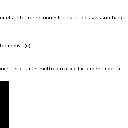
ser et à intégrer de nouvelles habitudes sans surcharge
ter motivé (e).
concrètes pour les mettre en place facilement dans ta