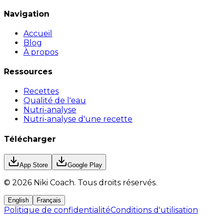
Navigation
Accueil
Blog
À propos
Ressources
Recettes
Qualité de l'eau
Nutri-analyse
Nutri-analyse d'une recette
Télécharger
App Store
Google Play
©
2026
Niki Coach.
Tous droits réservés
.
English
Français
Politique de confidentialité
Conditions d'utilisation