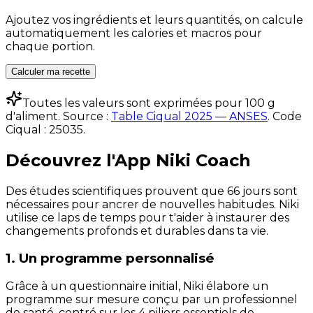
Ajoutez vos ingrédients et leurs quantités, on calcule
automatiquement les calories et macros pour
chaque portion.
Calculer ma recette
Toutes les valeurs sont exprimées pour 100 g
d'aliment. Source :
Table Ciqual 2025 — ANSES
.
Code
Ciqual :
25035
.
Découvrez l'App Niki Coach
Des études scientifiques prouvent que 66 jours sont
nécessaires pour ancrer de nouvelles habitudes. Niki
utilise ce laps de temps pour t'aider à instaurer des
changements profonds et durables dans ta vie.
1. Un programme personnalisé
Grâce à un questionnaire initial, Niki élabore un
programme sur mesure conçu par un professionnel
de santé, centré sur les 4 piliers essentiels de