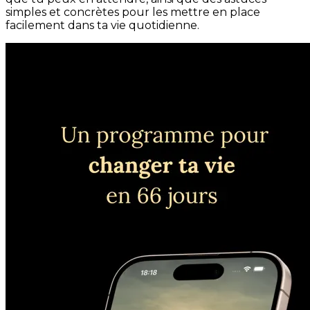
simples et concrètes pour les mettre en place
facilement dans ta vie quotidienne.